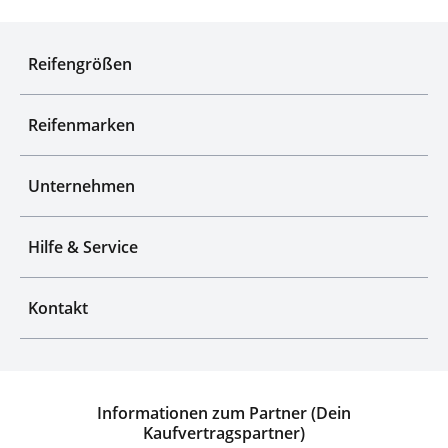
Experten für Reifen seit über 50 Jahren
Reifengrößen
Reifenmarken
Unternehmen
Hilfe & Service
Kontakt
Informationen zum Partner (Dein
Kaufvertragspartner)