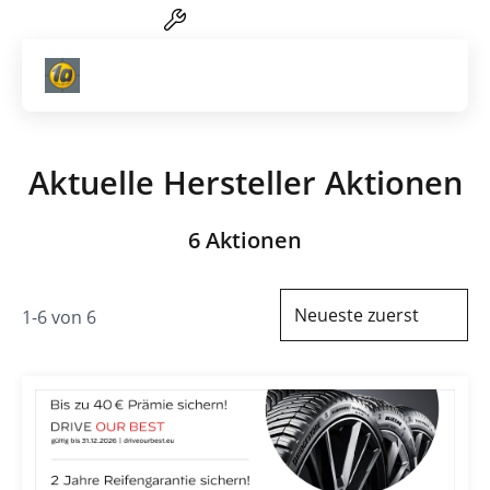
Reifen-Service von A-Z
Artik
Aktuelle Hersteller Aktionen
6 Aktionen
Neueste zuerst
1-6 von 6