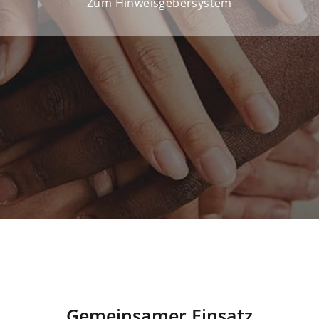
Zum Hinweisgebersystem
Beschwerdeverfahren
Gemeinsamer Einsatz