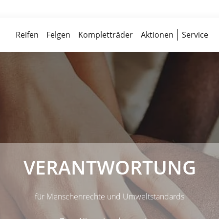
Über 700 Partnerwerkstätten
Reife
Reifen
Felgen
Kompletträder
Aktionen
Service
VERANTWORTUNG
für Menschenrechte und Umweltstandards