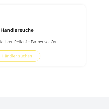
Händlersuche
ie Ihren Reifen1+ Partner vor Ort
Händler suchen
Qualitätsgeprüfte Auswahl