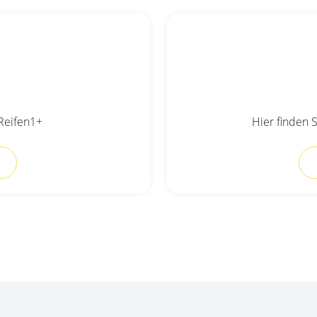
 Reifen1+
Hier finden S
Top-Marken & Hersteller