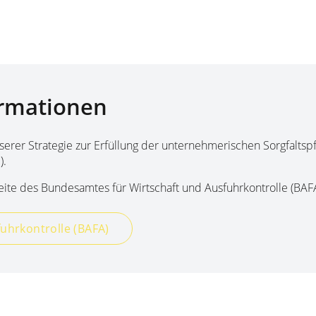
ormationen
erer Strategie zur Erfüllung der unternehmerischen Sorgfaltspf
).
eite des Bundesamtes für Wirtschaft und Ausfuhrkontrolle (BAFA
uhrkontrolle (BAFA)