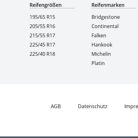
Reifengrößen
Reifenmarken
195/65 R15
Bridgestone
205/55 R16
Continental
215/55 R17
Falken
225/45 R17
Hankook
225/40 R18
Michelin
Platin
AGB
Datenschutz
Impr