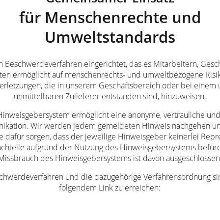
für Menschenrechte und
Umweltstandards
n Beschwerdeverfahren eingerichtet, das es Mitarbeitern, Gesc
tten ermöglicht auf menschenrechts- und umweltbezogene Risi
tverletzungen, die in unserem Geschäftsbereich oder bei einem 
unmittelbaren Zulieferer entstanden sind, hinzuweisen.
Hinweisgebersystem ermöglicht eine anonyme, vertrauliche und
kation. Wir werden jedem gemeldeten Hinweis nachgehen u
 dafür sorgen, dass der jeweilige Hinweisgeber keinerlei Repr
achteile aufgrund der Nutzung des Hinweisgebersystems befür
Missbrauch des Hinweisgebersystems ist davon ausgeschlossen
chwerdeverfahren und die dazugehörige Verfahrensordnung si
folgendem Link zu erreichen:
Zum Beschwerdeverfahren