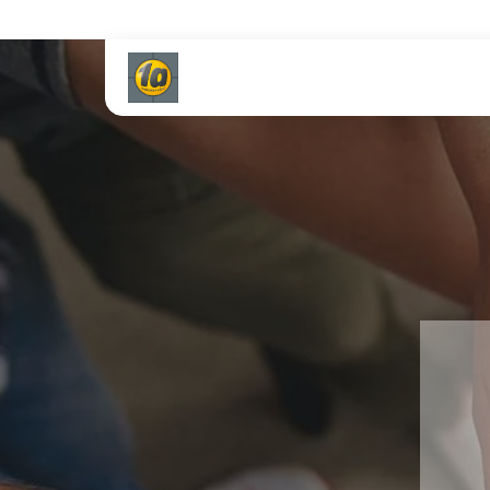
Gratis Versand ab dem 2. Reifen direkt zum Partner