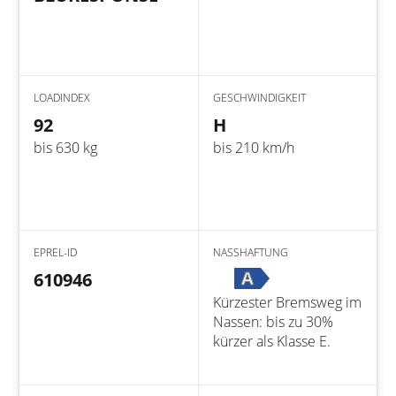
LOADINDEX
GESCHWINDIGKEIT
92
H
bis 630 kg
bis 210 km/h
EPREL-ID
NASSHAFTUNG
A
610946
Kürzester Bremsweg im
Nassen: bis zu 30%
kürzer als Klasse E.