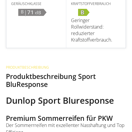
GERÄUSCHKLASSE
KRAFTSTOFFVERBRAUCH
|71
B
B
dB
Geringer
Rollwiderstand:
reduzierter
Kraftstoffverbrauch.
PRODUKTBESCHREIBUNG
Produktbeschreibung Sport
BluResponse
Dunlop Sport Bluresponse
Premium Sommerreifen für PKW
Der Sommerrreifen mit exzellenter Nasshaftung und Top