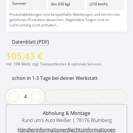
Sommer
(bis 630 kg)
(210 km/h)
Produktabbildungen sind beispielhafte Abbildungen und können von
gelieferten Produkten abweichen. Abgebildete Felgen sind im
Lieferumfang nicht enthalten.
Datenblatt (PDF)
105,43 €
inkl. 19% MwSt. zzgl. Transportkosten & optionale Services
schon in 1-3 Tage bei deiner Werkstatt
Warenkorb
Abholung & Montage
Rund um's Auto Weißer | 78176 Blumberg
Händlerinformationen
Rechtsinformationen