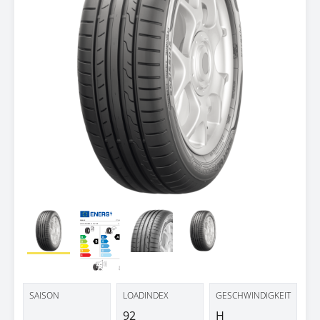
SAISON
LOADINDEX
GESCHWINDIGKEIT
92
H