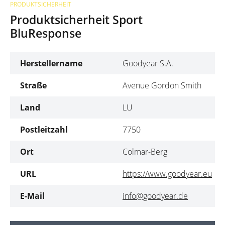
PRODUKTSICHERHEIT
Produktsicherheit Sport
BluResponse
Herstellername
Goodyear S.A.
Straße
Avenue Gordon Smith
Land
LU
Postleitzahl
7750
Ort
Colmar-Berg
URL
https://www.goodyear.eu
E-Mail
info@goodyear.de