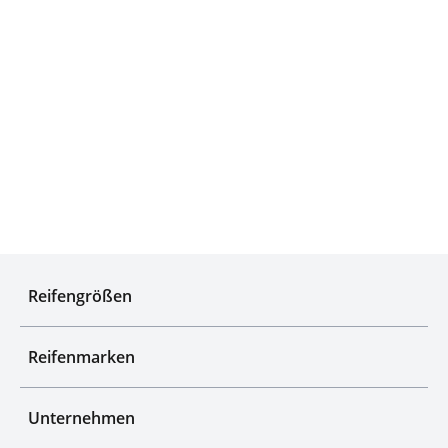
Experten für Reifen seit über 50 Jahren
Reifengrößen
Reifenmarken
Unternehmen