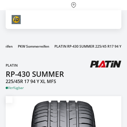
Über 700 Partnerwerkstätten
Artik
 Reifen
PKW Sommerreifen
PLATIN RP-430 SUMMER 225/45 R17 94 Y
PLATIN
RP-430 SUMMER
225/45R 17 94 Y XL MFS
Verfügbar