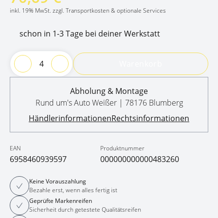
inkl. 19% MwSt. zzgl. Transportkosten & optionale Services
schon in 1-3 Tage bei deiner Werkstatt
Warenkorb
Abholung & Montage
Rund um's Auto Weißer | 78176 Blumberg
Händlerinformationen
Rechtsinformationen
EAN
Produktnummer
6958460939597
000000000000483260
Keine Vorauszahlung
Bezahle erst, wenn alles fertig ist
Geprüfte Markenreifen
Sicherheit durch getestete Qualitätsreifen