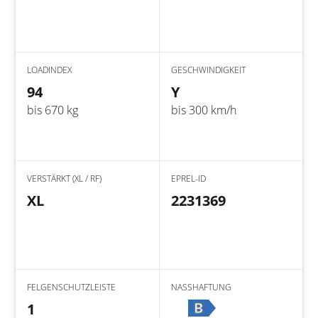
LOADINDEX
GESCHWINDIGKEIT
94
Y
bis 670 kg
bis 300 km/h
VERSTÄRKT (XL / RF)
EPREL-ID
XL
2231369
FELGENSCHUTZLEISTE
NASSHAFTUNG
B
1