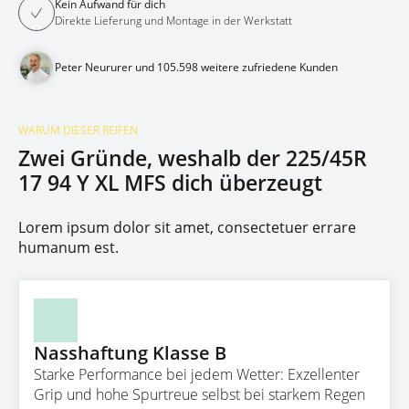
Kein Aufwand für dich
Direkte Lieferung und Montage in der Werkstatt
Peter Neururer und 105.598 weitere zufriedene Kunden
WARUM DIESER REIFEN
Zwei Gründe, weshalb der 225/45R
17 94 Y XL MFS dich überzeugt
Lorem ipsum dolor sit amet, consectetuer errare
humanum est.
Nasshaftung Klasse B
Starke Performance bei jedem Wetter: Exzellenter
Grip und hohe Spurtreue selbst bei starkem Regen