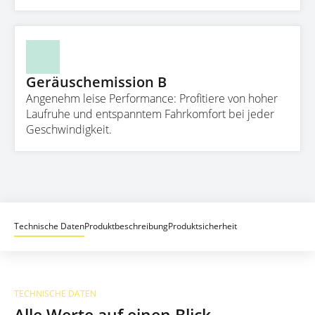
Geräuschemission B
Angenehm leise Performance: Profitiere von hoher
Laufruhe und entspanntem Fahrkomfort bei jeder
Geschwindigkeit.
Technische Daten
Produktbeschreibung
Produktsicherheit
TECHNISCHE DATEN
Alle Werte auf einen Blick