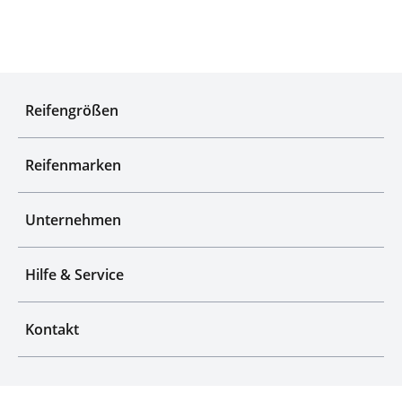
Experten für Reifen seit über 50 Jahren
Reifengrößen
Reifenmarken
Unternehmen
Hilfe & Service
Kontakt