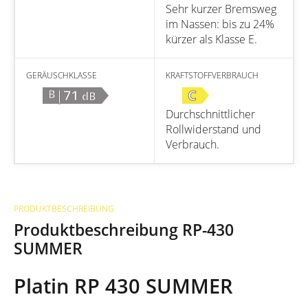
Sehr kurzer Bremsweg
im Nassen: bis zu 24%
kürzer als Klasse E.
GERÄUSCHKLASSE
KRAFTSTOFFVERBRAUCH
|71
C
B
dB
Durchschnittlicher
Rollwiderstand und
Verbrauch.
PRODUKTBESCHREIBUNG
Produktbeschreibung RP-430
SUMMER
Platin RP 430 SUMMER